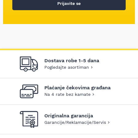
Prijavite se
Dostava robe 1-5 dana
Pogledajte asortiman
Plaćanje čekovima građana
Na 4 rate bez kamate
Originalna garancija
Garancije/Reklamacije/Servis