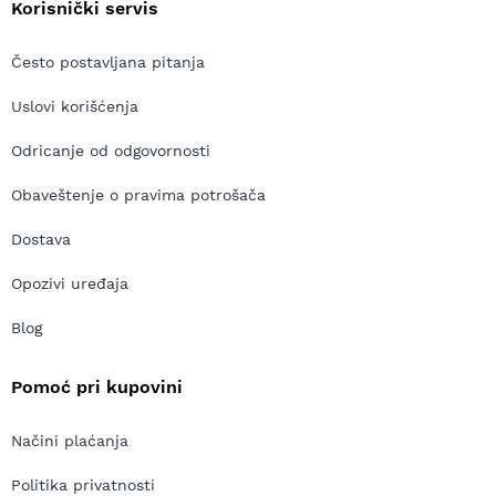
Korisnički servis
Često postavljana pitanja
Uslovi korišćenja
Odricanje od odgovornosti
Obaveštenje o pravima potrošača
Dostava
Opozivi uređaja
Blog
Pomoć pri kupovini
Načini plaćanja
Politika privatnosti