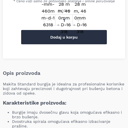
* Cena važi samo za gotovinsko plaćanje i online poručivanje
Količina
Dodaj u korpu
Opis proizvoda
Makita Standard burgija je idealna za profesionalne korisnike
koji zahtevaju preciznost i dugotrajnost pri bušenju betona i
zidova od opeke.
Karakteristike proizvoda:
Burgije imaju dvosečnu glavu koja omogućava efikasno i
brzo bušenje.
Dvostruka spirala omogućava efikasno izbacivanje
prašine.