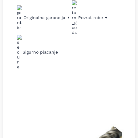
Originalna garancija
Povrat robe
Sigurno plaćanje