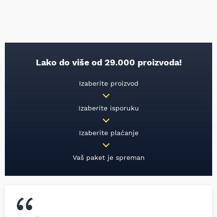
Lako do više od 29.000 proizvoda!
Izaberite proizvod
Izaberite isporuku
Izaberite plaćanje
Vaš paket je spreman