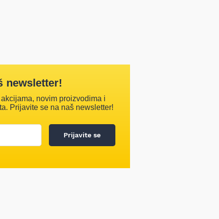
š newsletter!
 akcijama, novim proizvodima i
ta. Prijavite se na naš newsletter!
Prijavite se