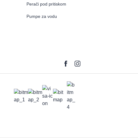
Perači pod pritiskom
Pumpe za vodu