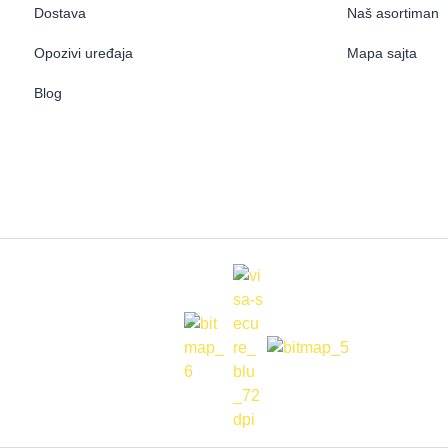
Dostava
Naš asortiman
Opozivi uređaja
Mapa sajta
Blog