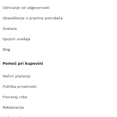
Odricanje od odgovornosti
Obaveštenje o pravima potrošača
Dostava
Opozivi uređaja
Blog
Pomoć pri kupovini
Načini plaćanja
Politika privatnosti
Povraćaj robe
Reklamacije