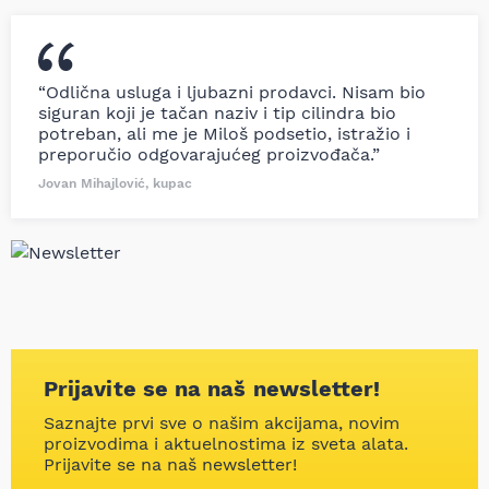
“Odlična usluga i ljubazni prodavci. Nisam bio
siguran koji je tačan naziv i tip cilindra bio
potreban, ali me je Miloš podsetio, istražio i
preporučio odgovarajućeg proizvođača.”
Jovan Mihajlović, kupac
Prijavite se na naš newsletter!
Saznajte prvi sve o našim akcijama, novim
proizvodima i aktuelnostima iz sveta alata.
Prijavite se na naš newsletter!