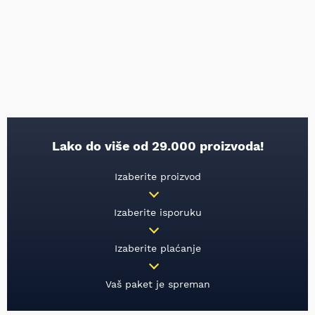
Lako do više od 29.000 proizvoda!
Izaberite proizvod
Izaberite isporuku
Izaberite plaćanje
Vaš paket je spreman