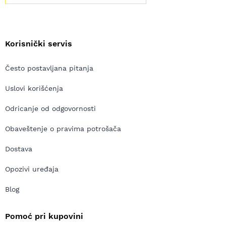
Korisnički servis
Često postavljana pitanja
Uslovi korišćenja
Odricanje od odgovornosti
Obaveštenje o pravima potrošača
Dostava
Opozivi uređaja
Blog
Pomoć pri kupovini