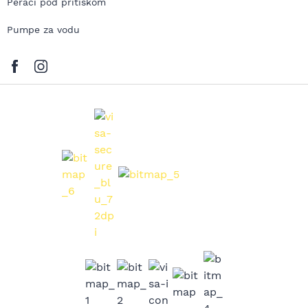
Perači pod pritiskom
Pumpe za vodu