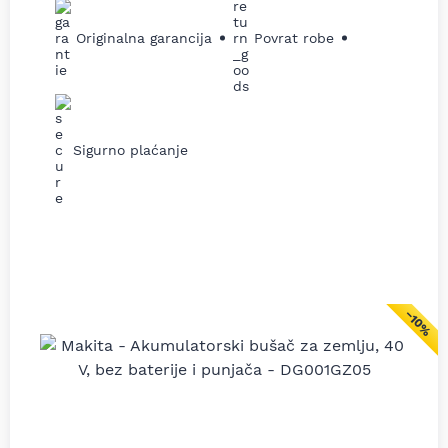
Originalna garancija
Povrat robe
Sigurno plaćanje
−10%