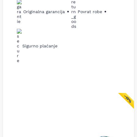
Originalna garancija
Povrat robe
Sigurno plaćanje
−10%