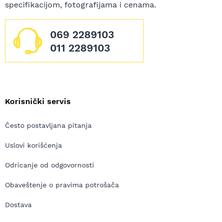
specifikacijom, fotografijama i cenama.
069 2289103
011 2289103
Korisnički servis
Često postavljana pitanja
Uslovi korišćenja
Odricanje od odgovornosti
Obaveštenje o pravima potrošača
Dostava