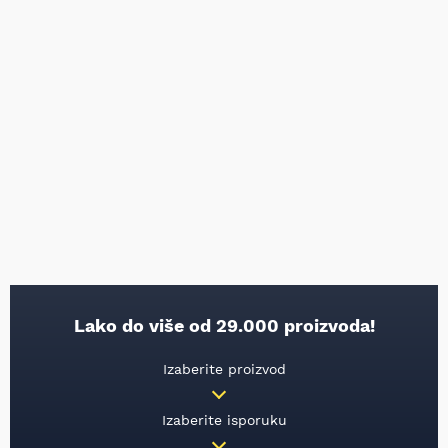
Lako do više od 29.000 proizvoda!
Izaberite proizvod
Izaberite isporuku