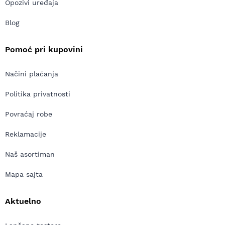
Opozivi uređaja
Blog
Pomoć pri kupovini
Načini plaćanja
Politika privatnosti
Povraćaj robe
Reklamacije
Naš asortiman
Mapa sajta
Aktuelno