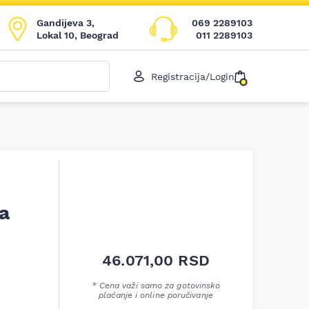
Gandijeva 3,
069 2289103
Lokal 10, Beograd
011 2289103
Registracija/Login
a
46.071,00
RSD
* Cena važi samo za gotovinsko
plaćanje i online poručivanje