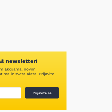
aš newsletter!
im akcijama, novim
ima iz sveta alata. Prijavite
Prijavite se