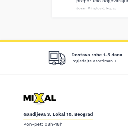
preporučio odgovaraju
Jovan Mihajlović, kupac
Dostava robe 1-5 dana
Pogledajte asortiman
Gandijeva 3, Lokal 10, Beograd
Pon-pet: 08h-18h