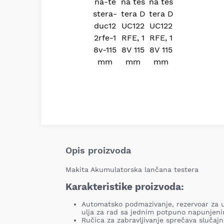
Opis proizvoda
Makita Akumulatorska lančana testera
Karakteristike proizvoda:
Automatsko podmazivanje, rezervoar za ul
ulja za rad sa jednim potpuno napunjen
Ručica za zabravljivanje sprečava slučajn