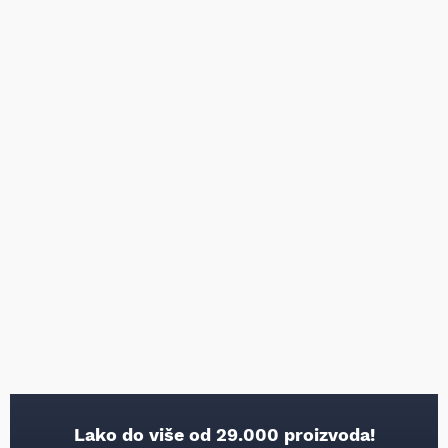
Lako do više od 29.000 proizvoda!