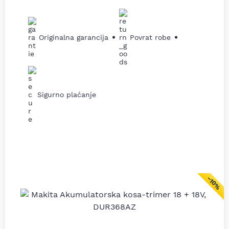
Originalna garancija
Povrat robe
Sigurno plaćanje
−10%