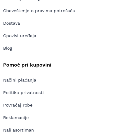
Obaveštenje o pravima potrošača
Dostava
Opozivi uređaja
Blog
Pomoć pri kupovini
Načini plaćanja
Politika privatnosti
Povraćaj robe
Reklamacije
Naš asortiman