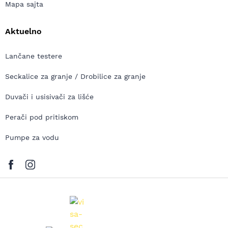
Mapa sajta
Aktuelno
Lančane testere
Seckalice za granje / Drobilice za granje
Duvači i usisivači za lišće
Perači pod pritiskom
Pumpe za vodu