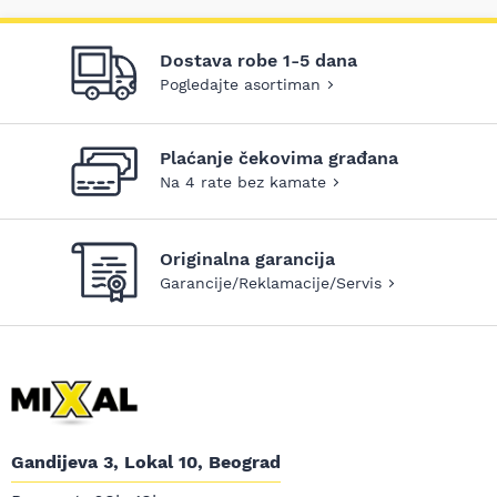
Dostava robe 1-5 dana
Pogledajte asortiman
Plaćanje čekovima građana
Na 4 rate bez kamate
Originalna garancija
Garancije/Reklamacije/Servis
Gandijeva 3, Lokal 10, Beograd