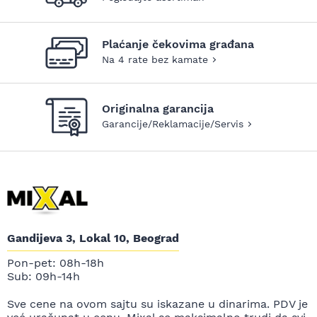
Plaćanje čekovima građana
Na 4 rate bez kamate
Originalna garancija
Garancije/Reklamacije/Servis
Gandijeva 3, Lokal 10, Beograd
Pon-pet: 08h-18h
Sub: 09h-14h
Sve cene na ovom sajtu su iskazane u dinarima. PDV je