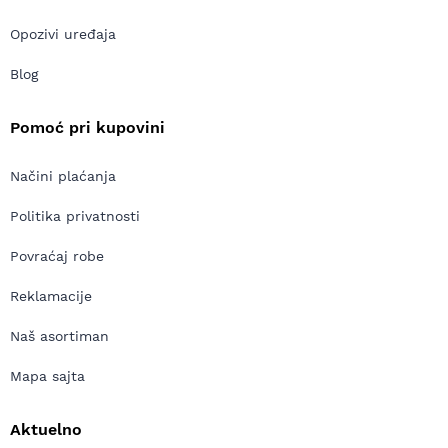
Opozivi uređaja
Blog
Pomoć pri kupovini
Načini plaćanja
Politika privatnosti
Povraćaj robe
Reklamacije
Naš asortiman
Mapa sajta
Aktuelno