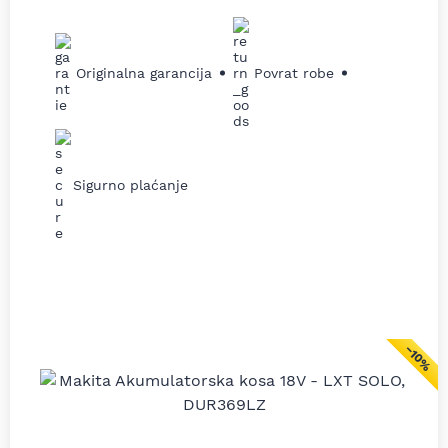
Originalna garancija
Povrat robe
Sigurno plaćanje
−10%