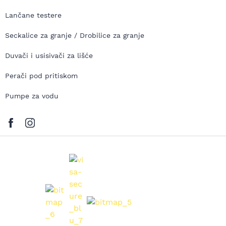
Lančane testere
Seckalice za granje / Drobilice za granje
Duvači i usisivači za lišće
Perači pod pritiskom
Pumpe za vodu