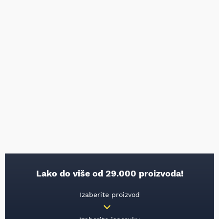
Lako do više od 29.000 proizvoda!
Izaberite proizvod