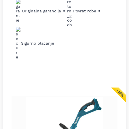
Originalna garancija
Povrat robe
Sigurno plaćanje
−10%