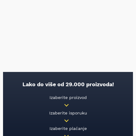
Lako do više od 29.000 proizvoda!
Izaberite proizvod
Izaberite isporuku
Izaberite plaćanje