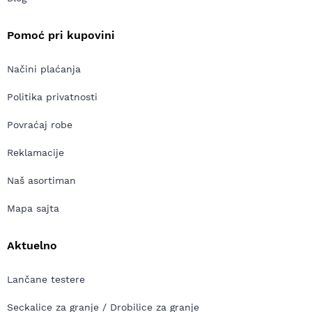
Pomoć pri kupovini
Načini plaćanja
Politika privatnosti
Povraćaj robe
Reklamacije
Naš asortiman
Mapa sajta
Aktuelno
Lančane testere
Seckalice za granje / Drobilice za granje