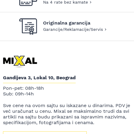
Na 4 rate bez kamate
Originalna garancija
Garancije/Reklamacije/Servis
Gandijeva 3, Lokal 10, Beograd
Pon-pet: 08h-18h
Sub: 09h-14h
Sve cene na ovom sajtu su iskazane u dinarima. PDV je
već uračunat u cenu. Mixal se maksimalno trudi da svi
artikli na sajtu budu prikazani sa ispravnim nazivima,
specifikacijom, fotografijama i cenama.