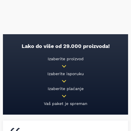
Lako do više od 29.000 proizvoda!
Izaberite proizvod
Izaberite isporuku
Izaberite plaćanje
Vaš paket je spreman