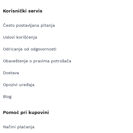
Korisnički servis
Često postavljana pitanja
Uslovi korišćenja
Odricanje od odgovornosti
Obaveštenje o pravima potrošača
Dostava
Opozivi uređaja
Blog
Pomoć pri kupovini
Načini plaćanja