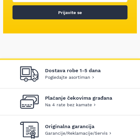
Prijavite se
Dostava robe 1-5 dana
Pogledajte asortiman
Plaćanje čekovima građana
Na 4 rate bez kamate
Originalna garancija
Garancije/Reklamacije/Servis