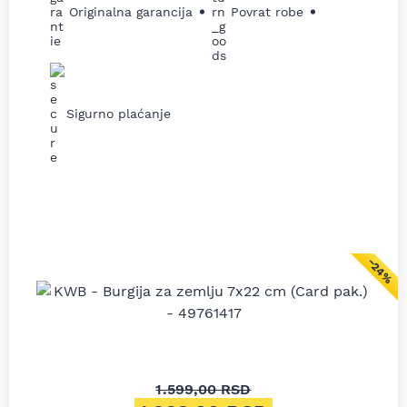
Originalna garancija
Povrat robe
Sigurno plaćanje
−24%
1.599,00
RSD