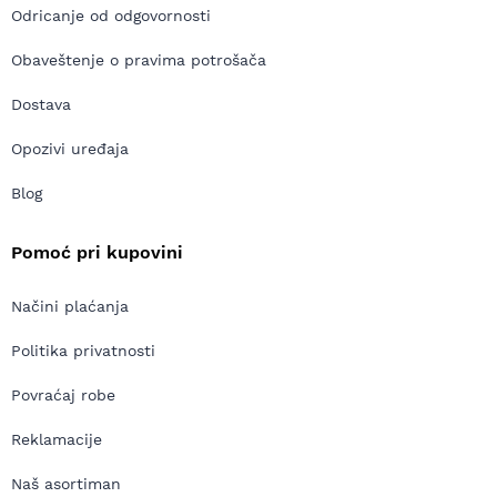
Odricanje od odgovornosti
Obaveštenje o pravima potrošača
Dostava
Opozivi uređaja
Blog
Pomoć pri kupovini
Načini plaćanja
Politika privatnosti
Povraćaj robe
Reklamacije
Naš asortiman