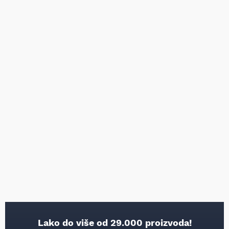
Lako do više od 29.000 proizvoda!