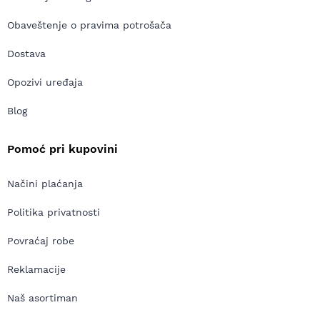
Obaveštenje o pravima potrošača
Dostava
Opozivi uređaja
Blog
Pomoć pri kupovini
Načini plaćanja
Politika privatnosti
Povraćaj robe
Reklamacije
Naš asortiman