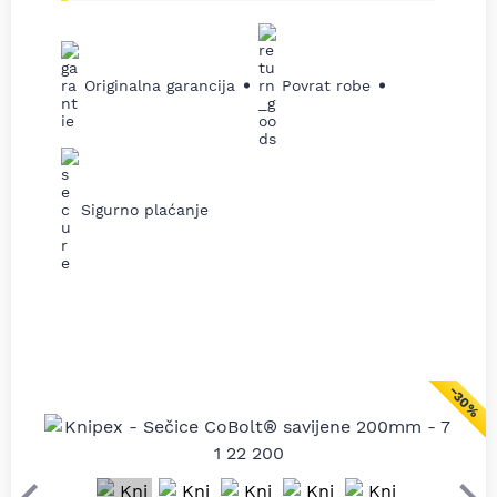
Originalna garancija
Povrat robe
Sigurno plaćanje
−30%