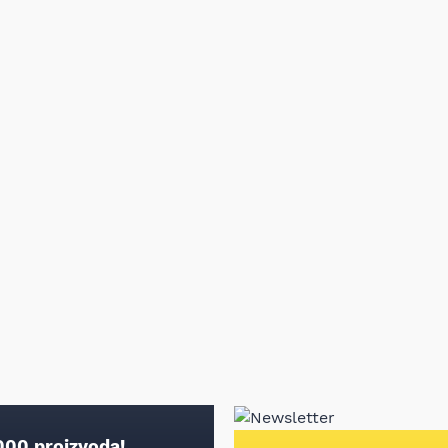
000 proizvoda!