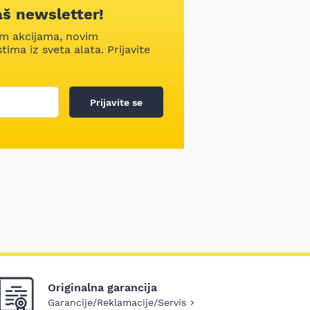
aš newsletter!
im akcijama, novim
ima iz sveta alata. Prijavite
Prijavite se
Originalna garancija
Garancije/Reklamacije/Servis