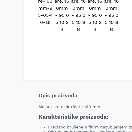
Opis proizvoda
Makaze za električare 160 mm.
Karakteristike proizvoda:
Precizno brušene s finim nazubljenjem za 
Oštrice sa integrisanim sekačem kablova