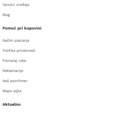
Opozivi uređaja
Blog
Pomoć pri kupovini
Načini plaćanja
Politika privatnosti
Povraćaj robe
Reklamacije
Naš asortiman
Mapa sajta
Aktuelno