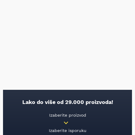
Lako do više od 29.000 proizvoda!
Izaberite proizvod
Izaberite isporuku