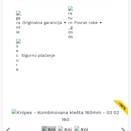
Originalna garancija
Povrat robe
Sigurno plaćanje
−30%