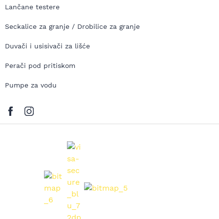
Lančane testere
Seckalice za granje / Drobilice za granje
Duvači i usisivači za lišće
Perači pod pritiskom
Pumpe za vodu