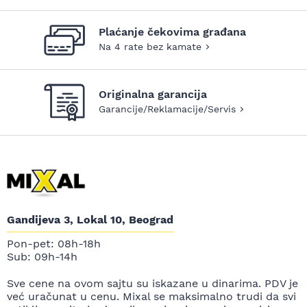
Plaćanje čekovima građana
Na 4 rate bez kamate
Originalna garancija
Garancije/Reklamacije/Servis
Gandijeva 3, Lokal 10, Beograd
Pon-pet: 08h-18h
Sub: 09h-14h
Sve cene na ovom sajtu su iskazane u dinarima. PDV je
već uračunat u cenu. Mixal se maksimalno trudi da svi