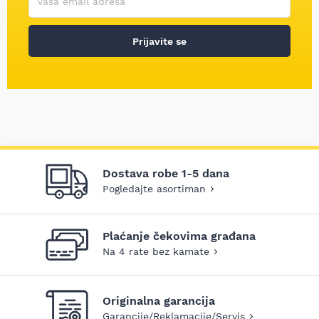
Prijavite se
Dostava robe 1-5 dana
Pogledajte asortiman
Plaćanje čekovima građana
Na 4 rate bez kamate
Originalna garancija
Garancije/Reklamacije/Servis