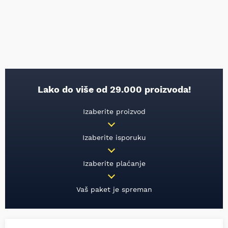
Lako do više od 29.000 proizvoda!
Izaberite proizvod
Izaberite isporuku
Izaberite plaćanje
Vaš paket je spreman