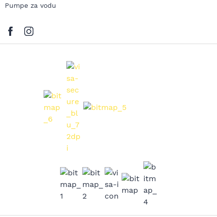
Pumpe za vodu