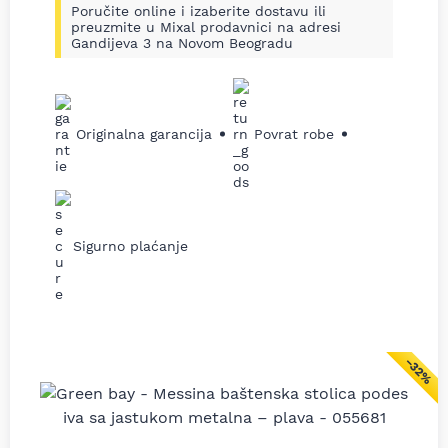
Poručite online i izaberite dostavu ili
preuzmite u Mixal prodavnici na adresi
Gandijeva 3 na Novom Beogradu
Originalna garancija
Povrat robe
Sigurno plaćanje
−32%