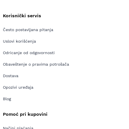
Korisnički servis
Često postavljana pitanja
Uslovi korišćenja
Odricanje od odgovornosti
Obaveštenje o pravima potrošača
Dostava
Opozivi uređaja
Blog
Pomoć pri kupovini
Načini plaćanja