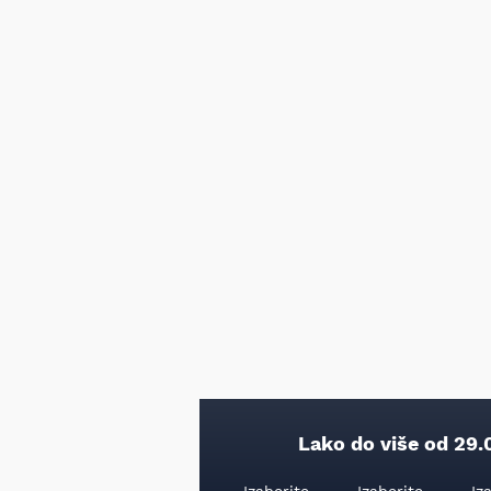
Lako do više od 29.