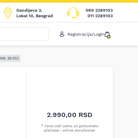
Gandijeva 3,
069 2289103
Lokal 10, Beograd
011 2289103
Registracija/Login
16M, 28.003
2.990,00
RSD
* Cena važi samo za gotovinsko
plaćanje i online poručivanje