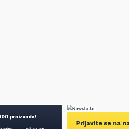
000 proizvoda!
Prijavite se na n