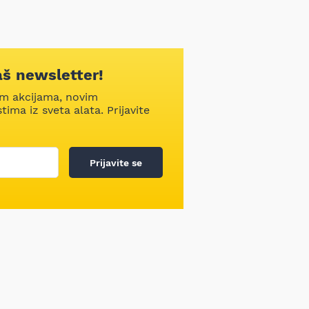
aš newsletter!
im akcijama, novim
ima iz sveta alata. Prijavite
Prijavite se