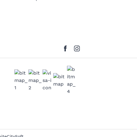
iteCitySoft