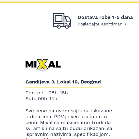
Dostava robe 1-5 dana
Pogledajte asortiman
Gandijeva 3, Lokal 10, Beograd
Pon-pet: 08h-18h
Sub: 09h-14h
Sve cene na ovom sajtu su iskazane
u dinarima. PDV je već uračunat u
cenu. Mixal se maksimalno trudi da
svi artikli na sajtu budu prikazani sa
ispravnim nazivima, specifikacijom,