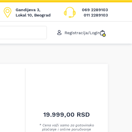
Gandijeva 3,
069 2289103
Lokal 10, Beograd
011 2289103
Registracija/Login
19.999,00
RSD
* Cena važi samo za gotovinsko
plaćanje i online poručivanje