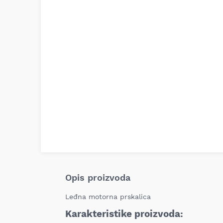
Opis proizvoda
Leđna motorna prskalica
Karakteristike proizvoda: