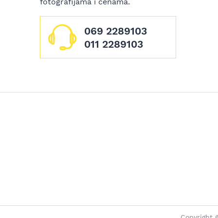
fotografijama i cenama.
069 2289103
011 2289103
Copyright 