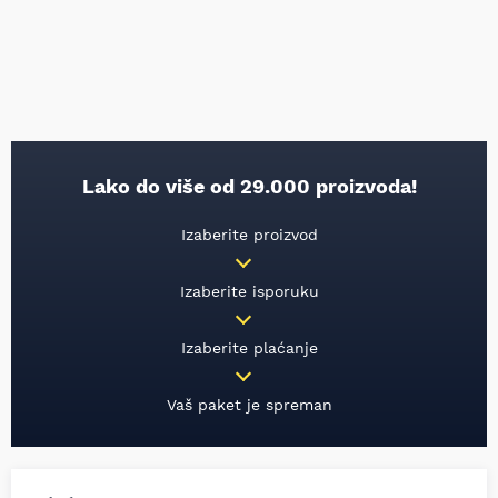
Lako do više od 29.000 proizvoda!
Izaberite proizvod
Izaberite isporuku
Izaberite plaćanje
Vaš paket je spreman