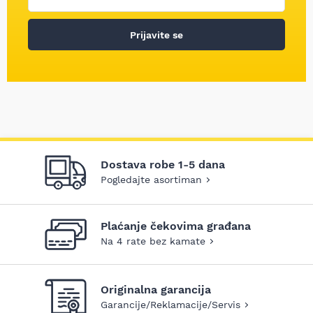
Prijavite se
Dostava robe 1-5 dana
Pogledajte asortiman
Plaćanje čekovima građana
Na 4 rate bez kamate
Originalna garancija
Garancije/Reklamacije/Servis