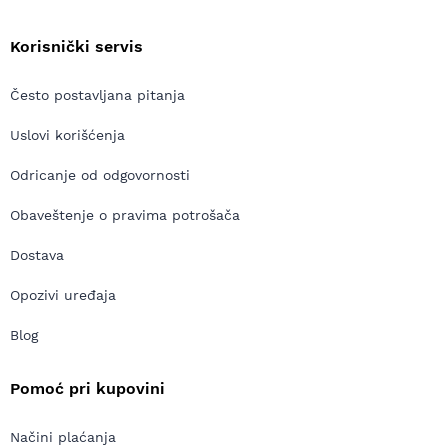
Korisnički servis
Često postavljana pitanja
Uslovi korišćenja
Odricanje od odgovornosti
Obaveštenje o pravima potrošača
Dostava
Opozivi uređaja
Blog
Pomoć pri kupovini
Načini plaćanja