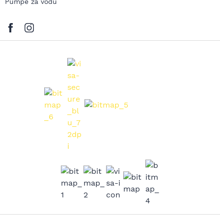
Pumpe za vodu