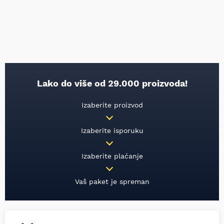
Lako do više od 29.000 proizvoda!
Izaberite proizvod
Izaberite isporuku
Izaberite plaćanje
Vaš paket je spreman