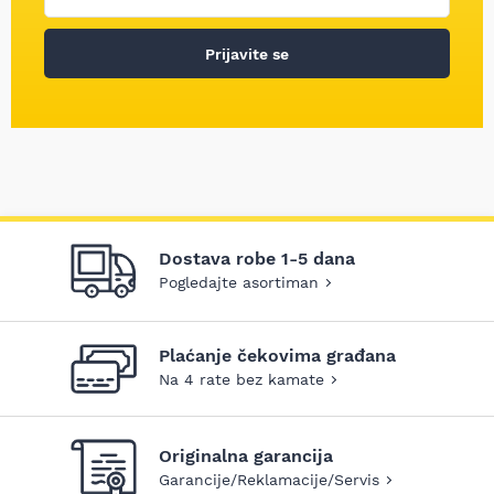
Prijavite se
Dostava robe 1-5 dana
Pogledajte asortiman
Plaćanje čekovima građana
Na 4 rate bez kamate
Originalna garancija
Garancije/Reklamacije/Servis