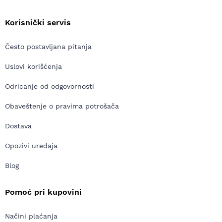
Korisnički servis
Često postavljana pitanja
Uslovi korišćenja
Odricanje od odgovornosti
Obaveštenje o pravima potrošača
Dostava
Opozivi uređaja
Blog
Pomoć pri kupovini
Načini plaćanja