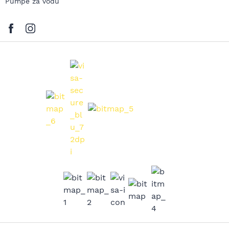
Pumpe za vodu