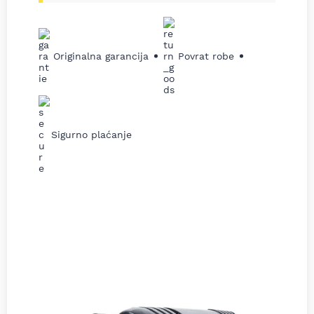
Originalna garancija
Povrat robe
Sigurno plaćanje