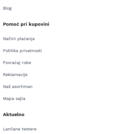
Blog
Pomoć pri kupovini
Načini plaćanja
Politika privatnosti
Povraćaj robe
Reklamacije
Naš asortiman
Mapa sajta
Aktuelno
Lančane testere