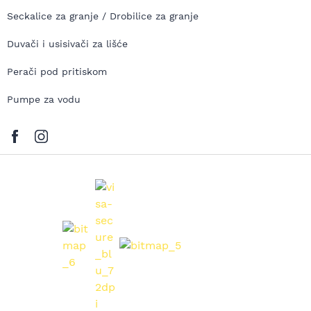
Seckalice za granje / Drobilice za granje
Duvači i usisivači za lišće
Perači pod pritiskom
Pumpe za vodu