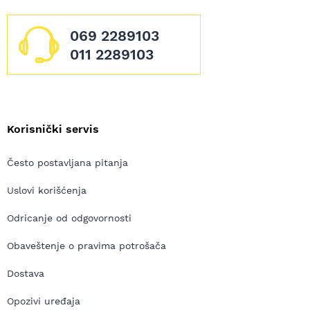
069 2289103
011 2289103
Korisnički servis
Često postavljana pitanja
Uslovi korišćenja
Odricanje od odgovornosti
Obaveštenje o pravima potrošača
Dostava
Opozivi uređaja