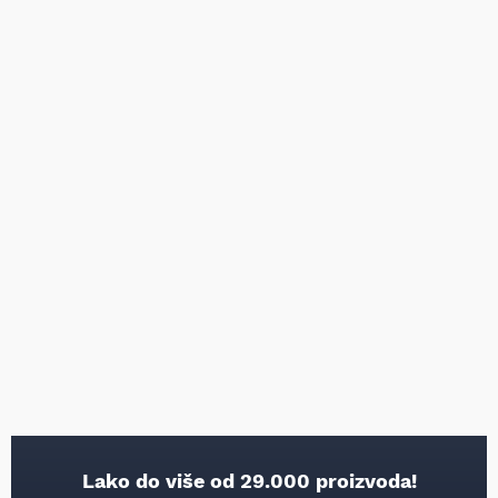
Lako do više od 29.000 proizvoda!