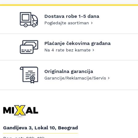
Dostava robe 1-5 dana
Pogledajte asortiman
Plaćanje čekovima građana
Na 4 rate bez kamate
Originalna garancija
Garancije/Reklamacije/Servis
Gandijeva 3, Lokal 10, Beograd