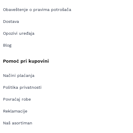
Obaveštenje o pravima potrošača
Dostava
Opozivi uređaja
Blog
Pomoć pri kupovini
Načini plaćanja
Politika privatnosti
Povraćaj robe
Reklamacije
Naš asortiman