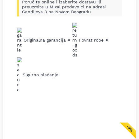
Poručite online i izaberite dostavu ili
preuzmite u Mixal prodavnici na adresi
Gandijeva 3 na Novom Beogradu
Originalna garancija
Povrat robe
Sigurno plaćanje
−5%