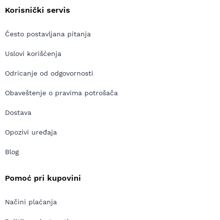
Korisnički servis
Često postavljana pitanja
Uslovi korišćenja
Odricanje od odgovornosti
Obaveštenje o pravima potrošača
Dostava
Opozivi uređaja
Blog
Pomoć pri kupovini
Načini plaćanja