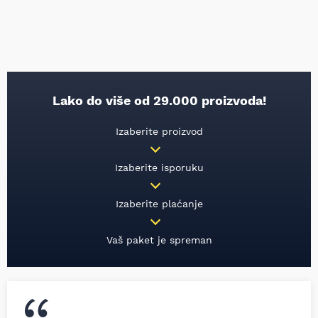
Lako do više od 29.000 proizvoda!
Izaberite proizvod
Izaberite isporuku
Izaberite plaćanje
Vaš paket je spreman