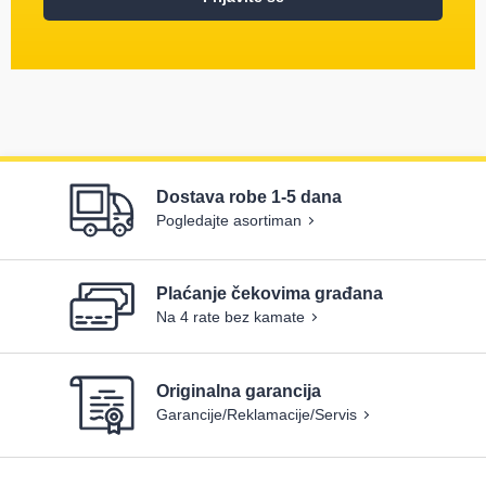
Dostava robe 1-5 dana
Pogledajte asortiman
Plaćanje čekovima građana
Na 4 rate bez kamate
Originalna garancija
Garancije/Reklamacije/Servis