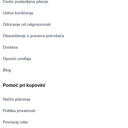
Često postavljana pitanja
Uslovi korišćenja
Odricanje od odgovornosti
Obaveštenje o pravima potrošača
Dostava
Opozivi uređaja
Blog
Pomoć pri kupovini
Načini plaćanja
Politika privatnosti
Povraćaj robe