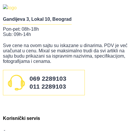
Gandijeva 3, Lokal 10, Beograd
Pon-pet: 08h-18h
Sub: 09h-14h
Sve cene na ovom sajtu su iskazane u dinarima. PDV je već
uračunat u cenu. Mixal se maksimalno trudi da svi artikli na
sajtu budu prikazani sa ispravnim nazivima, specifikacijom,
fotografijama i cenama.
069 2289103
011 2289103
Korisnički servis