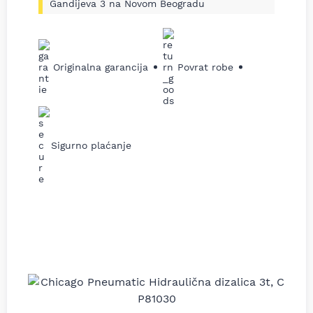
Gandijeva 3 na Novom Beogradu
Originalna garancija
Povrat robe
Sigurno plaćanje