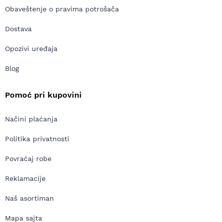
Obaveštenje o pravima potrošača
Dostava
Opozivi uređaja
Blog
Pomoć pri kupovini
Načini plaćanja
Politika privatnosti
Povraćaj robe
Reklamacije
Naš asortiman
Mapa sajta