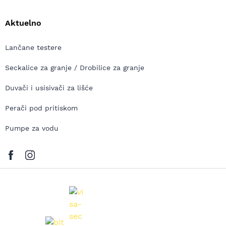
Aktuelno
Lančane testere
Seckalice za granje / Drobilice za granje
Duvači i usisivači za lišće
Perači pod pritiskom
Pumpe za vodu