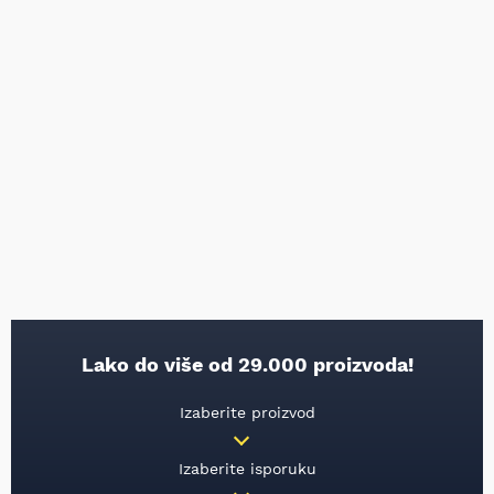
Lako do više od 29.000 proizvoda!
Izaberite proizvod
Izaberite isporuku