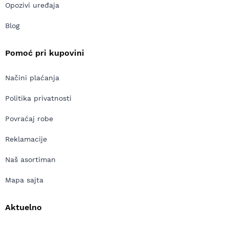
Opozivi uređaja
Blog
Pomoć pri kupovini
Načini plaćanja
Politika privatnosti
Povraćaj robe
Reklamacije
Naš asortiman
Mapa sajta
Aktuelno