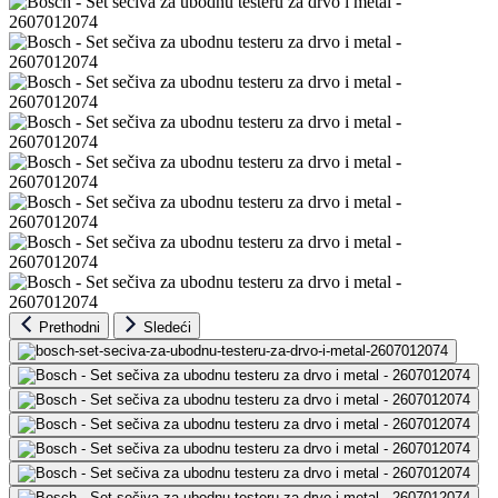
Prethodni
Sledeći