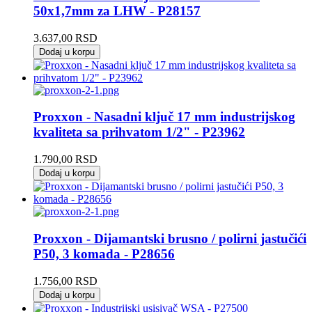
50x1,7mm za LHW - P28157
3.637,00
RSD
Dodaj u korpu
Proxxon - Nasadni ključ 17 mm industrijskog
kvaliteta sa prihvatom 1/2" - P23962
1.790,00
RSD
Dodaj u korpu
Proxxon - Dijamantski brusno / polirni jastučići
P50, 3 komada - P28656
1.756,00
RSD
Dodaj u korpu