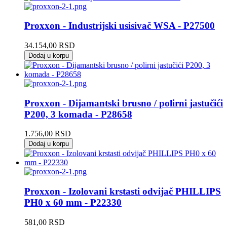
Proxxon - Industrijski usisivač WSA - P27500
34.154,00
RSD
Dodaj u korpu
Proxxon - Dijamantski brusno / polirni jastučići
P200, 3 komada - P28658
1.756,00
RSD
Dodaj u korpu
Proxxon - Izolovani krstasti odvijač PHILLIPS
PH0 x 60 mm - P22330
581,00
RSD