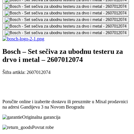
Bosch – Set sečiva za ubodnu testeru za
drvo i metal – 2607012074
Šifra artikla:
2607012074
Poručite online i izaberite dostavu ili preuzmite u Mixal prodavnici
na adresi Gandijeva 3 na Novom Beogradu
Originalna garancija
Povrat robe