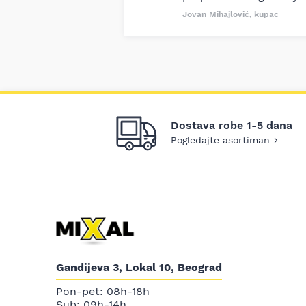
Jovan Mihajlović, kupac
Dostava robe 1-5 dana
Pogledajte asortiman
Gandijeva 3, Lokal 10, Beograd
Pon-pet: 08h-18h
Sub: 09h-14h