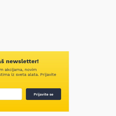
aš newsletter!
im akcijama, novim
ima iz sveta alata. Prijavite
Prijavite se