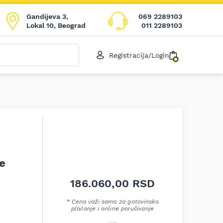
Gandijeva 3,
069 2289103
Lokal 10, Beograd
011 2289103
Registracija/Login
je
186.060,00
RSD
* Cena važi samo za gotovinsko
plaćanje i online poručivanje