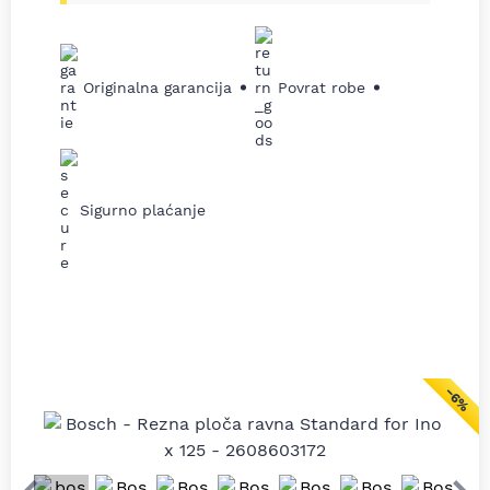
Originalna garancija
Povrat robe
Sigurno plaćanje
−6%