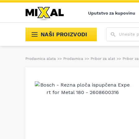
Uputstvo za kupovinu
Unesite poja
NAŠI PROIZVODI
Prodavnica alata
>>
Prodavnica
>>
Pribor za alat
>>
Pribor za