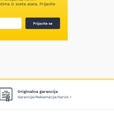
ima iz sveta alata. Prijavite
Prijavite se
Originalna garancija
Garancije/Reklamacije/Servis