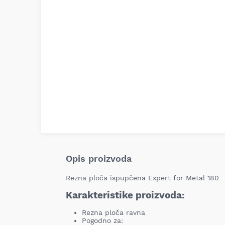
Opis proizvoda
Rezna ploča ispupčena Expert for Metal 180
Karakteristike proizvoda:
Rezna ploča ravna
Pogodno za: