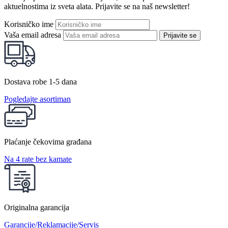
aktuelnostima iz sveta alata. Prijavite se na naš newsletter!
Korisničko ime
Vaša email adresa
Prijavite se
Dostava robe 1-5 dana
Pogledajte asortiman
Plaćanje čekovima građana
Na 4 rate bez kamate
Originalna garancija
Garancije/Reklamacije/Servis