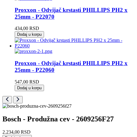
Proxxon - Odvijač krstasti PHILLIPS PH2 x
25mm - P22070
434,00
RSD
Dodaj u korpu
Proxxon - Odvijač krstasti PHILLIPS PH2 x
25mm - P22060
547,00
RSD
Dodaj u korpu
Bosch - Produžna cev - 2609256F27
2.234,00
RSD