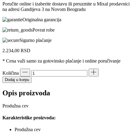
Poručite online i izaberite dostavu ili preuzmite u Mixal prodavnici
na adresi Gandijeva 3 na Novom Beogradu
Originalna garancija
Povrat robe
Sigurno plaćanje
2.234,00
RSD
* Cena važi samo za gotovinsko plaćanje i online poručivanje
Količina
Dodaj u korpu
Opis proizvoda
Produžna cev
Karakteristike proizvoda:
Produžna cev