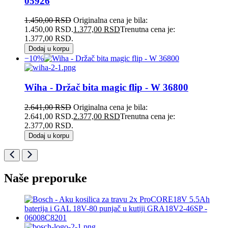
05926
1.450,00
RSD
Originalna cena je bila:
1.450,00 RSD.
1.377,00
RSD
Trenutna cena je:
1.377,00 RSD.
Dodaj u korpu
−10%
Wiha - Držač bita magic flip - W 36800
2.641,00
RSD
Originalna cena je bila:
2.641,00 RSD.
2.377,00
RSD
Trenutna cena je:
2.377,00 RSD.
Dodaj u korpu
Naše preporuke