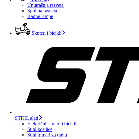
Unutrašnja rasveta
Spoljna rasveta
Radne lampe
Skuteri i bicikli
STIHL alati
Električni skuteri i bicikli
Stihl kosilice
Stihl trimeri za travu