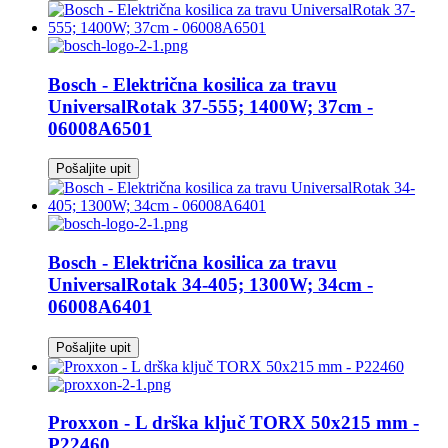
Bosch - Električna kosilica za travu
UniversalRotak 37-555; 1400W; 37cm -
06008A6501
Pošaljite upit
Bosch - Električna kosilica za travu
UniversalRotak 34-405; 1300W; 34cm -
06008A6401
Pošaljite upit
Proxxon - L drška ključ TORX 50x215 mm -
P22460