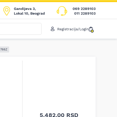
Gandijeva 3,
069 2289103
Lokal 10, Beograd
011 2289103
Registracija/Login
9766Z
5.482,00
RSD