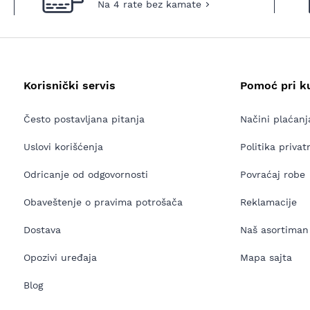
Na 4 rate bez kamate
Korisnički servis
Pomoć pri k
Često postavljana pitanja
Načini plaćanj
Uslovi korišćenja
Politika privat
Odricanje od odgovornosti
Povraćaj robe
Obaveštenje o pravima potrošača
Reklamacije
Dostava
Naš asortiman
Opozivi uređaja
Mapa sajta
Blog