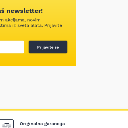
aš newsletter!
im akcijama, novim
ima iz sveta alata. Prijavite
Prijavite se
Originalna garancija