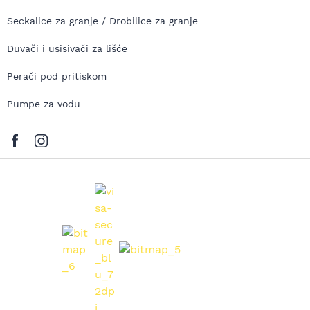
Seckalice za granje / Drobilice za granje
Duvači i usisivači za lišće
Perači pod pritiskom
Pumpe za vodu