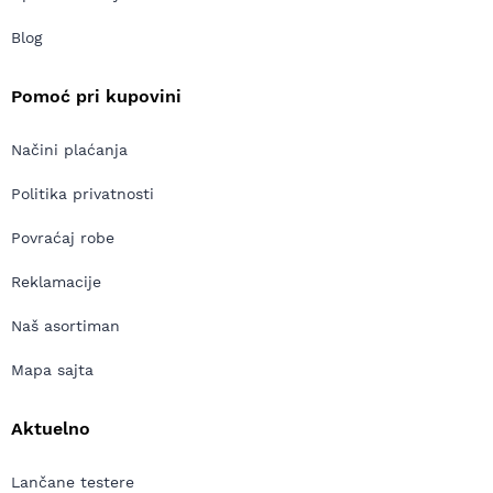
Blog
Pomoć pri kupovini
Načini plaćanja
Politika privatnosti
Povraćaj robe
Reklamacije
Naš asortiman
Mapa sajta
Aktuelno
Lančane testere