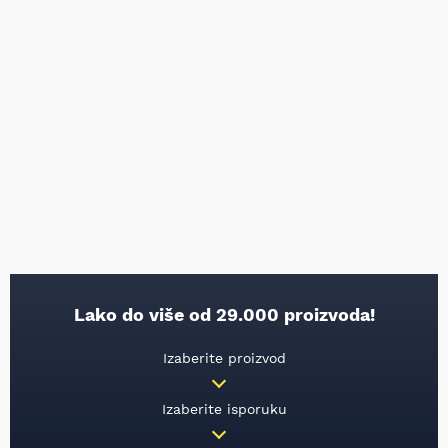
Lako do više od 29.000 proizvoda!
Izaberite proizvod
Izaberite isporuku