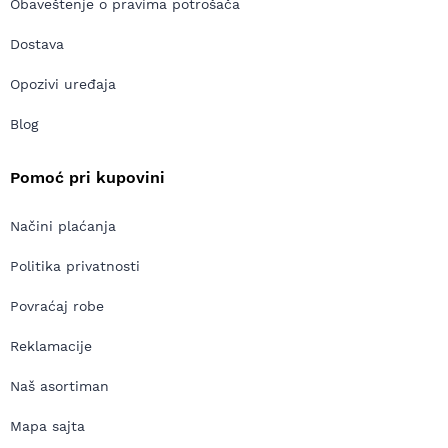
Obaveštenje o pravima potrošača
Dostava
Opozivi uređaja
Blog
Pomoć pri kupovini
Načini plaćanja
Politika privatnosti
Povraćaj robe
Reklamacije
Naš asortiman
Mapa sajta