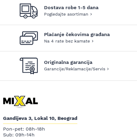
Dostava robe 1-5 dana
Pogledajte asortiman
Plaćanje čekovima građana
Na 4 rate bez kamate
Originalna garancija
Garancije/Reklamacije/Servis
Gandijeva 3, Lokal 10, Beograd
Pon-pet: 08h-18h
Sub: 09h-14h