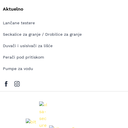
Aktuelno
Lančane testere
Seckalice za granje / Drobilice za granje
Duvači i usisivači za lišće
Perači pod pritiskom
Pumpe za vodu