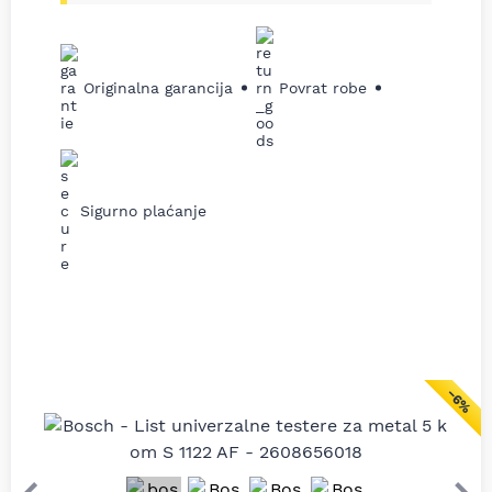
Originalna garancija
Povrat robe
Sigurno plaćanje
−6%