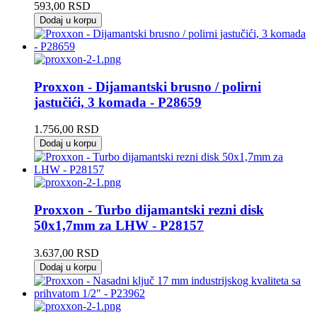
593,00
RSD
Dodaj u korpu
Proxxon - Dijamantski brusno / polirni
jastučići, 3 komada - P28659
1.756,00
RSD
Dodaj u korpu
Proxxon - Turbo dijamantski rezni disk
50x1,7mm za LHW - P28157
3.637,00
RSD
Dodaj u korpu