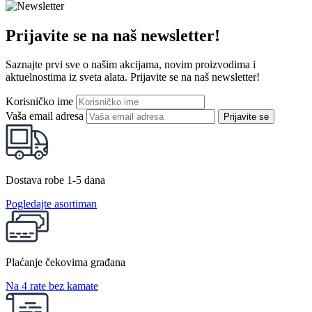
Prijavite se na naš newsletter!
Saznajte prvi sve o našim akcijama, novim proizvodima i
aktuelnostima iz sveta alata. Prijavite se na naš newsletter!
Korisničko ime
Vaša email adresa
Prijavite se
Dostava robe 1-5 dana
Pogledajte asortiman
Plaćanje čekovima građana
Na 4 rate bez kamate