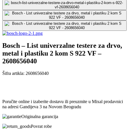
Bosch – List univerzalne testere za drvo,
metal i plastiku 2 kom S 922 VF –
2608656040
Šifra artikla:
2608656040
Poručite online i izaberite dostavu ili preuzmite u Mixal prodavnici
na adresi Gandijeva 3 na Novom Beogradu
Originalna garancija
Povrat robe