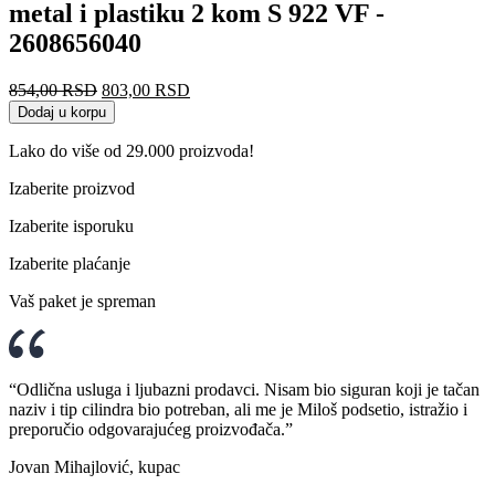
metal i plastiku 2 kom S 922 VF -
2608656040
Originalna
Trenutna
854,00
RSD
803,00
RSD
cena
cena
Dodaj u korpu
je
je:
bila:
803,00 RSD.
Lako do više od 29.000 proizvoda!
854,00 RSD.
Izaberite proizvod
Izaberite isporuku
Izaberite plaćanje
Vaš paket je spreman
“Odlična usluga i ljubazni prodavci. Nisam bio siguran koji je tačan
naziv i tip cilindra bio potreban, ali me je Miloš podsetio, istražio i
preporučio odgovarajućeg proizvođača.”
Jovan Mihajlović, kupac