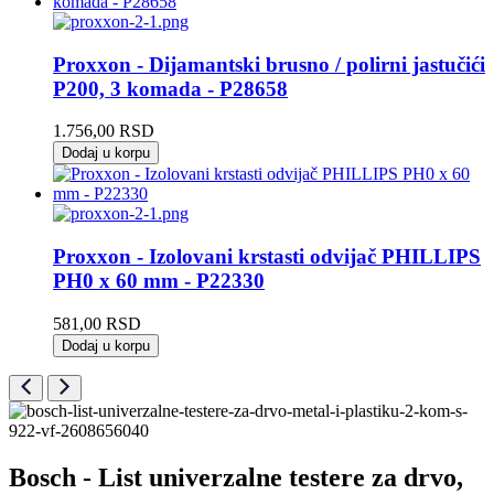
Proxxon - Dijamantski brusno / polirni jastučići
P200, 3 komada - P28658
1.756,00
RSD
Dodaj u korpu
Proxxon - Izolovani krstasti odvijač PHILLIPS
PH0 x 60 mm - P22330
581,00
RSD
Dodaj u korpu
Bosch - List univerzalne testere za drvo,