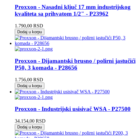
Proxxon - Nasadni ključ 17 mm industrijskog
kvaliteta sa prihvatom 1/2" - P23962
1.790,00
RSD
Dodaj u korpu
Proxxon - Dijamantski brusno / polirni jastučići
P50, 3 komada - P28656
1.756,00
RSD
Dodaj u korpu
Proxxon - Industrijski usisivač WSA - P27500
34.154,00
RSD
Dodaj u korpu