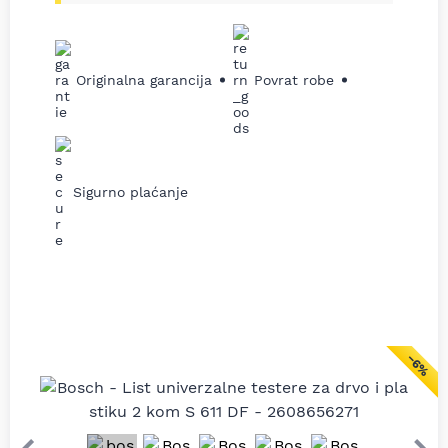
Originalna garancija
Povrat robe
Sigurno plaćanje
−6%