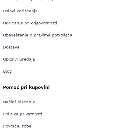
Uslovi korišćenja
Odricanje od odgovornosti
Obaveštenje o pravima potrošača
Dostava
Opozivi uređaja
Blog
Pomoć pri kupovini
Načini plaćanja
Politika privatnosti
Povraćaj robe