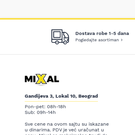
Dostava robe 1-5 dana
Pogledajte asortiman
Gandijeva 3, Lokal 10, Beograd
Pon-pet: 08h-18h
Sub: 09h-14h
Sve cene na ovom sajtu su iskazane
u dinarima. PDV je već uračunat u