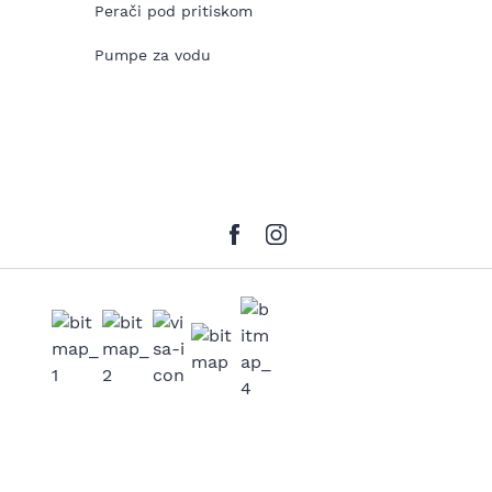
Perači pod pritiskom
Pumpe za vodu