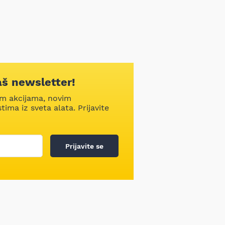
aš newsletter!
im akcijama, novim
ima iz sveta alata. Prijavite
Prijavite se