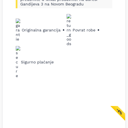
Gandijeva 3 na Novom Beogradu
Originalna garancija
Povrat robe
Sigurno plaćanje
−6%