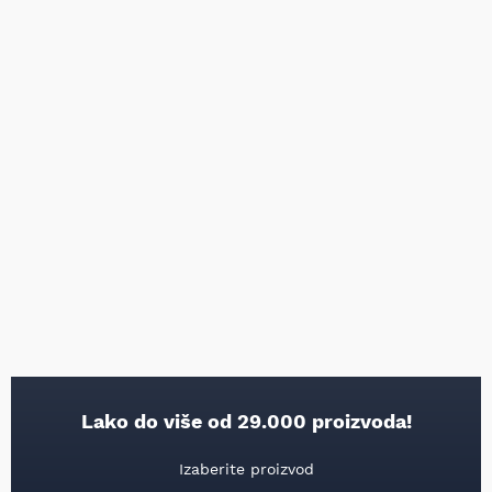
Lako do više od 29.000 proizvoda!
Izaberite proizvod