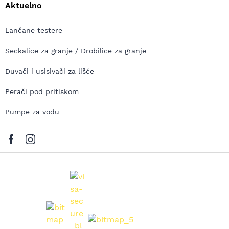
Aktuelno
Lančane testere
Seckalice za granje / Drobilice za granje
Duvači i usisivači za lišće
Perači pod pritiskom
Pumpe za vodu