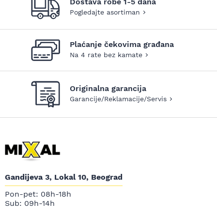
Dostava robe 1-5 dana
Pogledajte asortiman
Plaćanje čekovima građana
Na 4 rate bez kamate
Originalna garancija
Garancije/Reklamacije/Servis
Gandijeva 3, Lokal 10, Beograd
Pon-pet: 08h-18h
Sub: 09h-14h