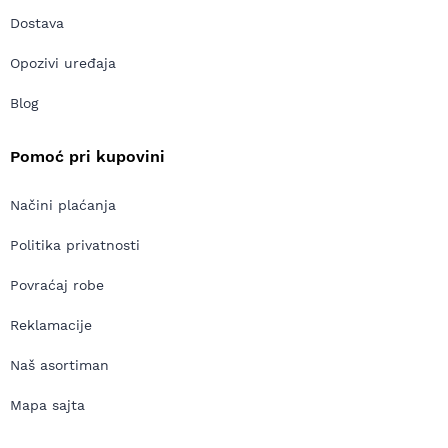
Dostava
Opozivi uređaja
Blog
Pomoć pri kupovini
Načini plaćanja
Politika privatnosti
Povraćaj robe
Reklamacije
Naš asortiman
Mapa sajta