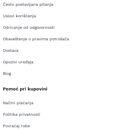
Često postavljana pitanja
Uslovi korišćenja
Odricanje od odgovornosti
Obaveštenje o pravima potrošača
Dostava
Opozivi uređaja
Blog
Pomoć pri kupovini
Načini plaćanja
Politika privatnosti
Povraćaj robe