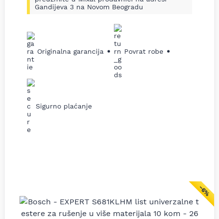
Gandijeva 3 na Novom Beogradu
Originalna garancija
Povrat robe
Sigurno plaćanje
−6%