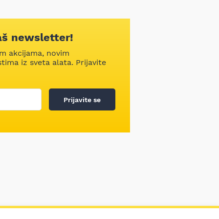
aš newsletter!
im akcijama, novim
ima iz sveta alata. Prijavite
Prijavite se