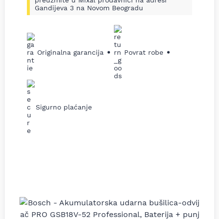
preuzmite u Mixal prodavnici na adresi
Gandijeva 3 na Novom Beogradu
Originalna garancija
Povrat robe
Sigurno plaćanje