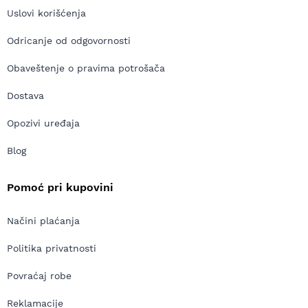
Uslovi korišćenja
Odricanje od odgovornosti
Obaveštenje o pravima potrošača
Dostava
Opozivi uređaja
Blog
Pomoć pri kupovini
Načini plaćanja
Politika privatnosti
Povraćaj robe
Reklamacije