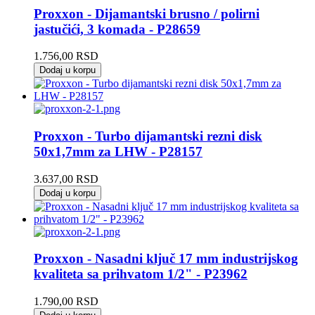
Proxxon - Dijamantski brusno / polirni
jastučići, 3 komada - P28659
1.756,00
RSD
Dodaj u korpu
Proxxon - Turbo dijamantski rezni disk
50x1,7mm za LHW - P28157
3.637,00
RSD
Dodaj u korpu
Proxxon - Nasadni ključ 17 mm industrijskog
kvaliteta sa prihvatom 1/2" - P23962
1.790,00
RSD