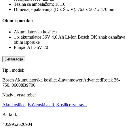
Težina sa ambalažom: 18,16
Dimenzije pakovanja (D x Š x V): 763 x 502 x 470 mm
Obim isporuke:
Akumulatorska kosilica
1 x akumulator 36V 4,0 Ah Li-Ion Bosch OK znak označava
obim isporuke
Punjač AL 36V-20
Deklaracija
Tip i model:
Bosch Akumulatorska kosilica-Lawnmower AdvancedRotak 36-
750, 06008B9706
Naziv i vrsta robe:
Aku kosilice
,
Baštenski alati
,
Kosilice za travu
Barkod:
4059952526904