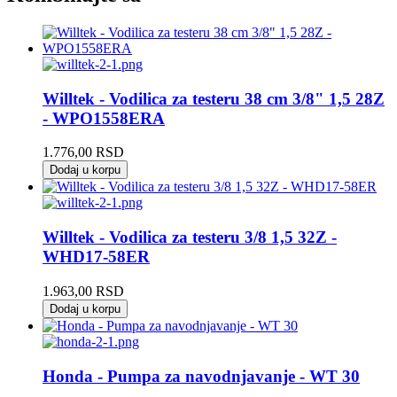
Willtek - Vodilica za testeru 38 cm 3/8" 1,5 28Z
- WPO1558ERA
1.776,00
RSD
Dodaj u korpu
Willtek - Vodilica za testeru 3/8 1,5 32Z -
WHD17-58ER
1.963,00
RSD
Dodaj u korpu
Honda - Pumpa za navodnjavanje - WT 30