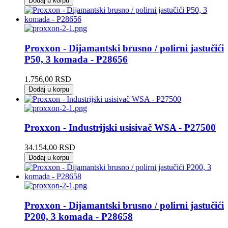
Dodaj u korpu
Proxxon - Dijamantski brusno / polirni jastučići
P50, 3 komada - P28656
1.756,00
RSD
Dodaj u korpu
Proxxon - Industrijski usisivač WSA - P27500
34.154,00
RSD
Dodaj u korpu
Proxxon - Dijamantski brusno / polirni jastučići
P200, 3 komada - P28658