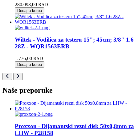
280.098,00
RSD
Dodaj u korpu
Wiltek - Vodilica za testeru 15"; 45cm; 3/8" 1.6
28Z - WQR1563ERB
1.776,00
RSD
Dodaj u korpu
Naše preporuke
Proxxon - Dijamantski rezni disk 50x0,8mm za
LHW - P28158