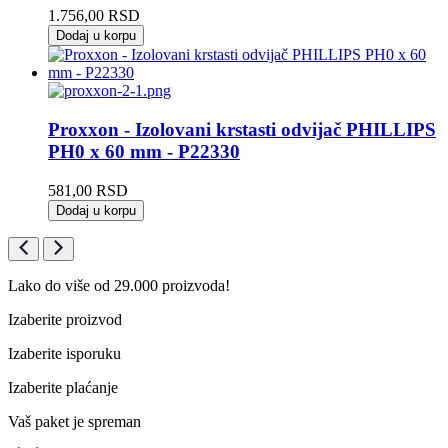
1.756,00
RSD
Dodaj u korpu
Proxxon - Izolovani krstasti odvijač PHILLIPS
PH0 x 60 mm - P22330
581,00
RSD
Dodaj u korpu
Lako do više od 29.000 proizvoda!
Izaberite proizvod
Izaberite isporuku
Izaberite plaćanje
Vaš paket je spreman