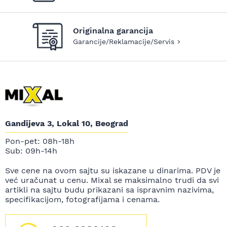
Originalna garancija
Garancije/Reklamacije/Servis
Gandijeva 3, Lokal 10, Beograd
Pon-pet: 08h-18h
Sub: 09h-14h
Sve cene na ovom sajtu su iskazane u dinarima. PDV je
već uračunat u cenu. Mixal se maksimalno trudi da svi
artikli na sajtu budu prikazani sa ispravnim nazivima,
specifikacijom, fotografijama i cenama.