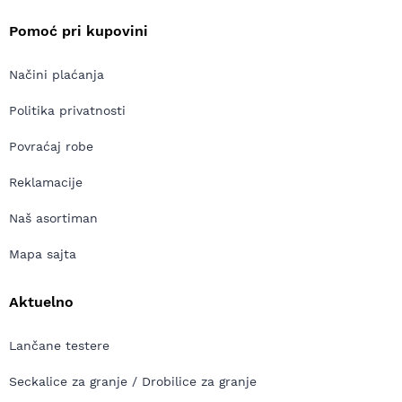
Pomoć pri kupovini
Načini plaćanja
Politika privatnosti
Povraćaj robe
Reklamacije
Naš asortiman
Mapa sajta
Aktuelno
Lančane testere
Seckalice za granje / Drobilice za granje