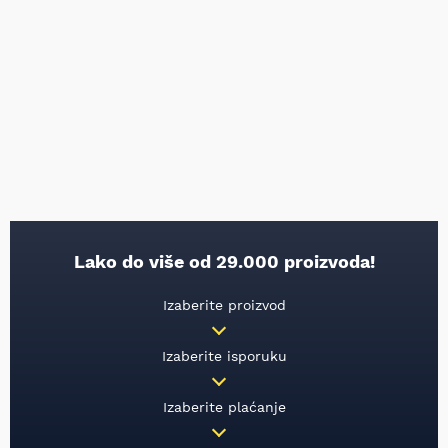
Lako do više od 29.000 proizvoda!
Izaberite proizvod
Izaberite isporuku
Izaberite plaćanje