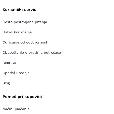
Korisnički servis
Često postavljana pitanja
Uslovi korišćenja
Odricanje od odgovornosti
Obaveštenje o pravima potrošača
Dostava
Opozivi uređaja
Blog
Pomoć pri kupovini
Načini plaćanja