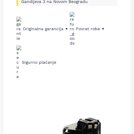
Gandijeva 3 na Novom Beogradu
Originalna garancija
Povrat robe
Sigurno plaćanje