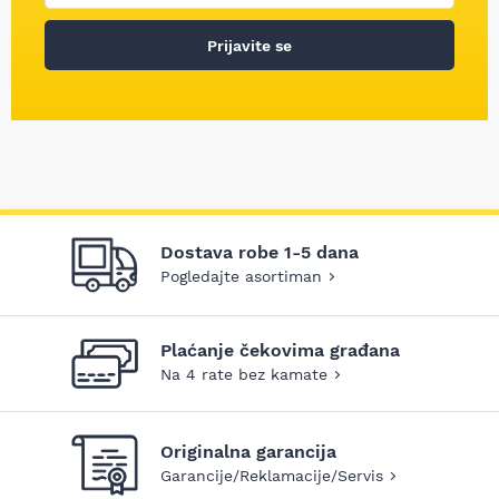
Prijavite se
Dostava robe 1-5 dana
Pogledajte asortiman
Plaćanje čekovima građana
Na 4 rate bez kamate
Originalna garancija
Garancije/Reklamacije/Servis