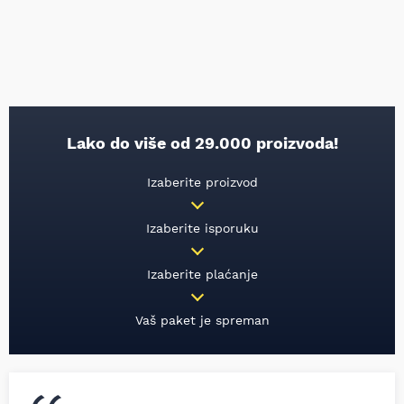
Lako do više od 29.000 proizvoda!
Izaberite proizvod
Izaberite isporuku
Izaberite plaćanje
Vaš paket je spreman