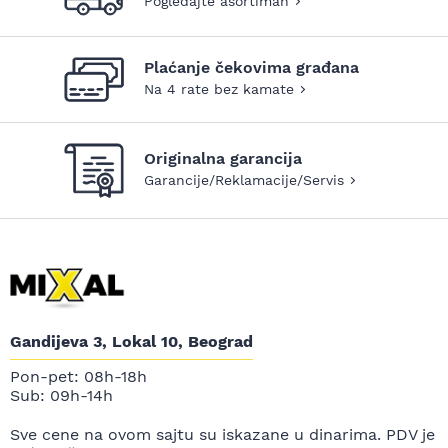
Pogledajte asortiman
Plaćanje čekovima građana
Na 4 rate bez kamate
Originalna garancija
Garancije/Reklamacije/Servis
Gandijeva 3, Lokal 10, Beograd
Pon-pet: 08h-18h
Sub: 09h-14h
Sve cene na ovom sajtu su iskazane u dinarima. PDV je