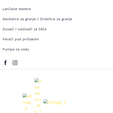
Lančane testere
Seckalice za granje / Drobilice za granje
Duvači i usisivači za lišće
Perači pod pritiskom
Pumpe za vodu