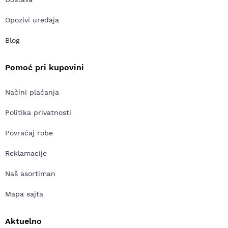
Opozivi uređaja
Blog
Pomoć pri kupovini
Načini plaćanja
Politika privatnosti
Povraćaj robe
Reklamacije
Naš asortiman
Mapa sajta
Aktuelno