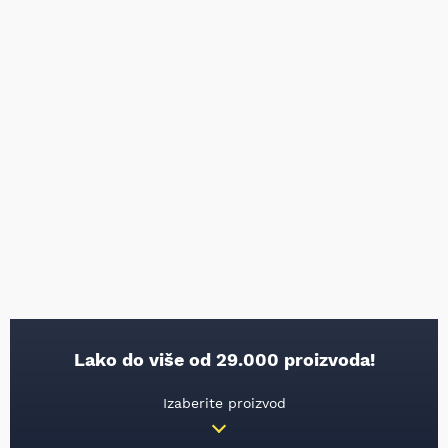
Lako do više od 29.000 proizvoda!
Izaberite proizvod