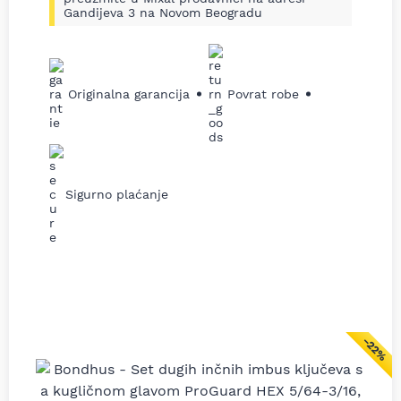
Gandijeva 3 na Novom Beogradu
Originalna garancija
Povrat robe
Sigurno plaćanje
−22%