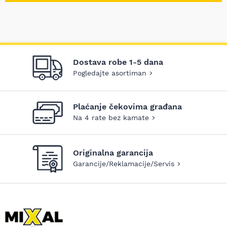
Dostava robe 1-5 dana
Pogledajte asortiman
Plaćanje čekovima građana
Na 4 rate bez kamate
Originalna garancija
Garancije/Reklamacije/Servis