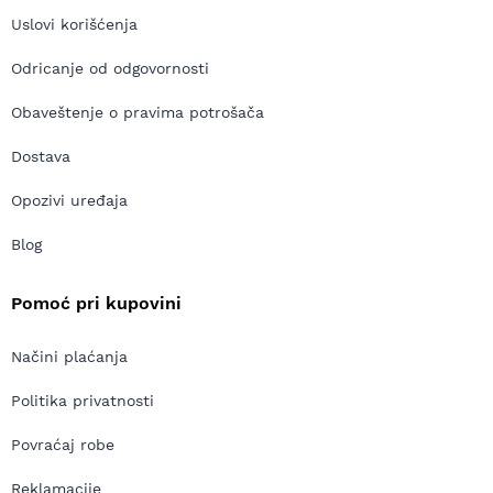
Uslovi korišćenja
Odricanje od odgovornosti
Obaveštenje o pravima potrošača
Dostava
Opozivi uređaja
Blog
Pomoć pri kupovini
Načini plaćanja
Politika privatnosti
Povraćaj robe
Reklamacije