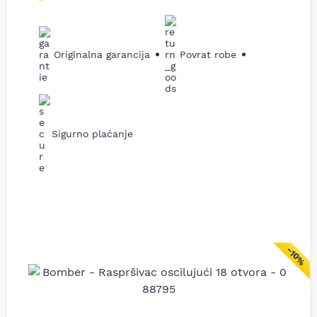
Originalna garancija
Povrat robe
Sigurno plaćanje
−10%