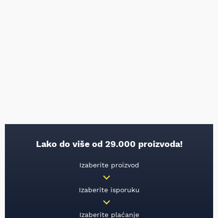
Lako do više od 29.000 proizvoda!
Izaberite proizvod
Izaberite isporuku
Izaberite plaćanje