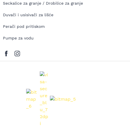
Seckalice za granje / Drobilice za granje
Duvači i usisivači za lišće
Perači pod pritiskom
Pumpe za vodu