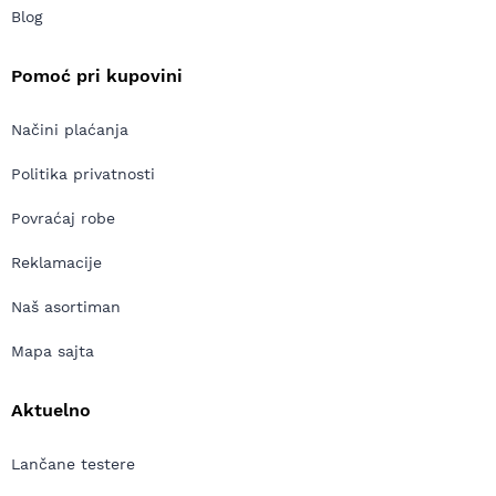
Blog
Pomoć pri kupovini
Načini plaćanja
Politika privatnosti
Povraćaj robe
Reklamacije
Naš asortiman
Mapa sajta
Aktuelno
Lančane testere