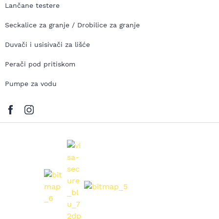
Lančane testere
Seckalice za granje / Drobilice za granje
Duvači i usisivači za lišće
Perači pod pritiskom
Pumpe za vodu