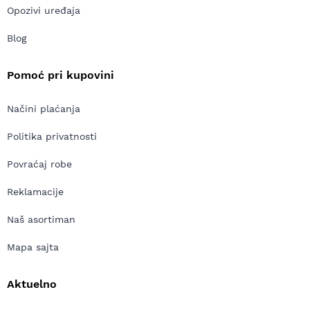
Opozivi uređaja
Blog
Pomoć pri kupovini
Načini plaćanja
Politika privatnosti
Povraćaj robe
Reklamacije
Naš asortiman
Mapa sajta
Aktuelno