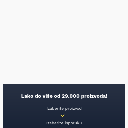
Lako do više od 29.000 proizvoda!
Izaberite proizvod
Izaberite isporuku