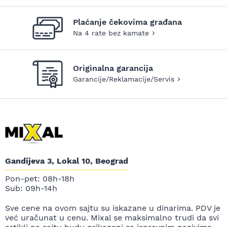
Plaćanje čekovima građana
Na 4 rate bez kamate
Originalna garancija
Garancije/Reklamacije/Servis
Gandijeva 3, Lokal 10, Beograd
Pon-pet: 08h-18h
Sub: 09h-14h
Sve cene na ovom sajtu su iskazane u dinarima. PDV je
već uračunat u cenu. Mixal se maksimalno trudi da svi