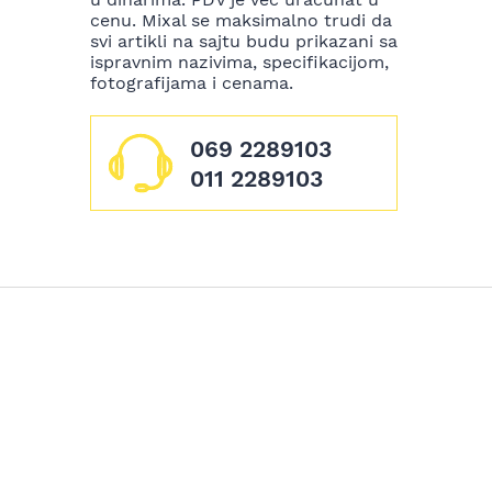
cenu. Mixal se maksimalno trudi da
svi artikli na sajtu budu prikazani sa
ispravnim nazivima, specifikacijom,
fotografijama i cenama.
069 2289103
011 2289103