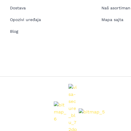
Dostava
Naš asortiman
Opozivi uređaja
Mapa sajta
Blog