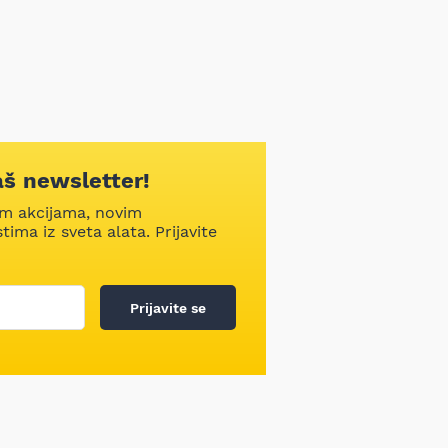
aš newsletter!
im akcijama, novim
ima iz sveta alata. Prijavite
Prijavite se