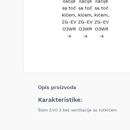
Opis proizvoda
Karakteristike:
Šlem EVO 3 bez ventilacije sa točkićem