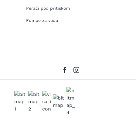
Perači pod pritiskom
Pumpe za vodu