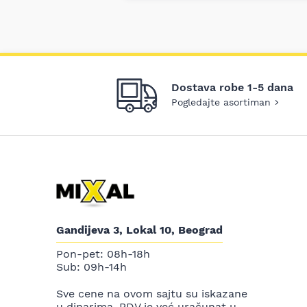
Dostava robe 1-5 dana
Pogledajte asortiman
Gandijeva 3, Lokal 10, Beograd
Pon-pet: 08h-18h
Sub: 09h-14h
Sve cene na ovom sajtu su iskazane
u dinarima. PDV je već uračunat u