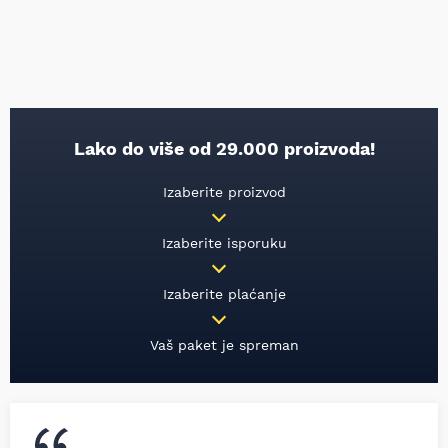
Lako do više od 29.000 proizvoda!
Izaberite proizvod
Izaberite isporuku
Izaberite plaćanje
Vaš paket je spreman