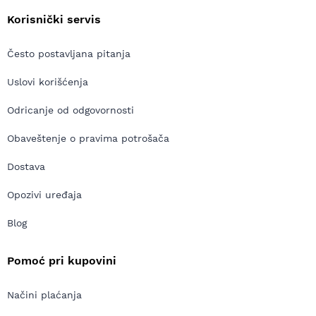
Korisnički servis
Često postavljana pitanja
Uslovi korišćenja
Odricanje od odgovornosti
Obaveštenje o pravima potrošača
Dostava
Opozivi uređaja
Blog
Pomoć pri kupovini
Načini plaćanja